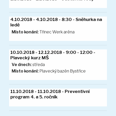
28.9.2018 - 28.9.2018 - Státní svátek
Místo konání:
Třinec Werk aréna
2.10.2018 - 2.10.2018 - Odstávka vody
Ve dnech:
středa
Místo konání:
Plavecký bazén Bystřice
4.10.2018 - 4.10.2018 - 8:30 - Sněhurka na
ledě
10.10.2018 - 12.12.2018 - 9:00 - 12:00 -
Plavecký kurz MŠ