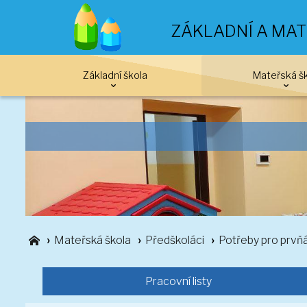
ZÁKLADNÍ A MAT
Základní škola
Mateřská š
Mateřská škola
Předškoláci
Potřeby pro prvň
Pracovní listy