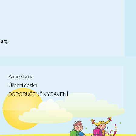
sat
).
Akce školy
Úřední deska
DOPORUČENÉ VYBAVENÍ