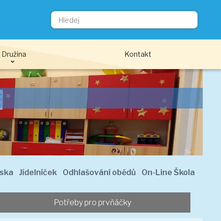
Družina
Kontakt
ČKY
eska
Jídelníček
Odhlašování obědů
On-Line Škola
Potřeby pro prvňáčky