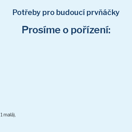
Potřeby pro budoucí prvňáčky
Prosíme o pořízení:
1 malá),