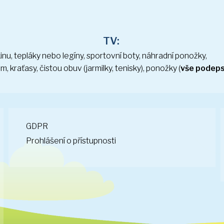
TV:
inu, tepláky nebo legíny, sportovní boty, náhradní ponožky,
, kraťasy, čistou obuv (jarmilky, tenisky), ponožky (
vše podep
GDPR
Prohlášení o přístupnosti