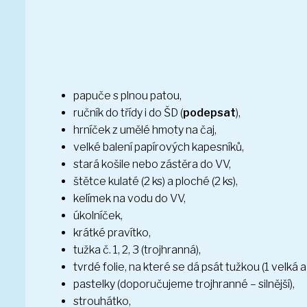
papuče s plnou patou,
ručník do třídy i do ŠD (
podepsat
),
hrníček z umělé hmoty na čaj,
velké balení papírových kapesníků,
stará košile nebo zástěra do VV,
štětce kulaté (2 ks) a ploché (2 ks),
kelímek na vodu do VV,
úkolníček,
krátké pravítko,
tužka č. 1, 2, 3 (trojhranná),
tvrdé folie, na které se dá psát tužkou (1 velká a 
pastelky (doporučujeme trojhranné – silnější),
strouhátko,