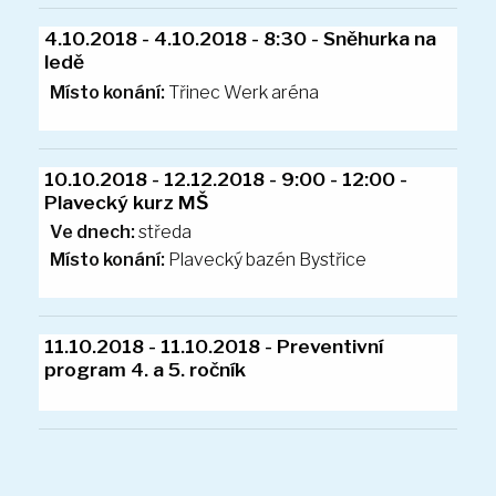
28.9.2018 - 28.9.2018 - Státní svátek
Místo konání:
Třinec Werk aréna
2.10.2018 - 2.10.2018 - Odstávka vody
Ve dnech:
středa
Místo konání:
Plavecký bazén Bystřice
4.10.2018 - 4.10.2018 - 8:30 - Sněhurka na
ledě
10.10.2018 - 12.12.2018 - 9:00 - 12:00 -
Plavecký kurz MŠ