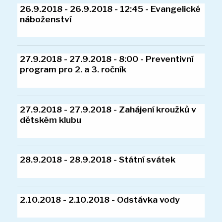
Akce a fotogalerie školní družiny
25.9.2018 - 25.9.2018 - 8:00 - Přespolní
Platba za ŠD
běh
Přihlašování do ŠD
Kontakt
26.9.2018 - 26.9.2018 - 12:45 - Evangelick
náboženství
27.9.2018 - 27.9.2018 - 8:00 - Preventivní
program pro 2. a 3. ročník
27.9.2018 - 27.9.2018 - Zahájení kroužků v
dětském klubu