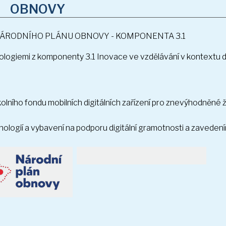
 NÁRODNÍHO PLÁNU OBNOVY - KOMPONENTA 3.1
chnologiemi z komponenty 3.1 Inovace ve vzdělávání v kontextu d
olního fondu mobilních digitálních zařízení pro znevýhodněné žá
nologií a vybavení na podporu digitální gramotnosti a zaveden