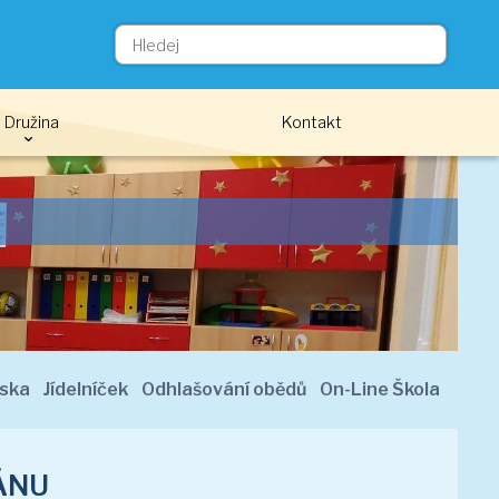
Družina
Kontakt
eska
Jídelníček
Odhlašování obědů
On-Line Škola