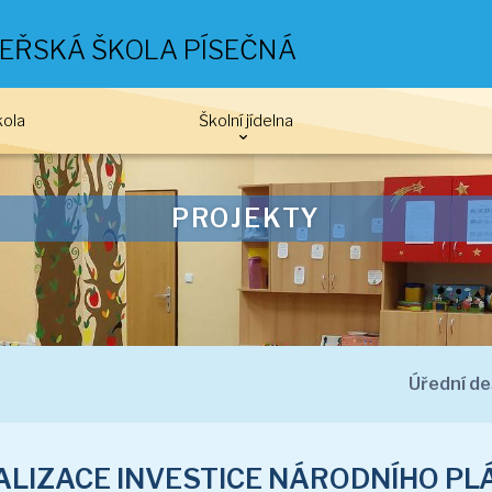
EŘSKÁ ŠKOLA PÍSEČNÁ
kola
Školní jídelna
PROJEKTY
Úřední d
LIZACE INVESTICE NÁRODNÍHO PLÁNU
OBNOVY