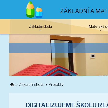
ZÁKLADNÍ A MAT
Základní škola
Mateřská š
Základní škola
Projekty
DIGITALIZUJEME ŠKOLU REA