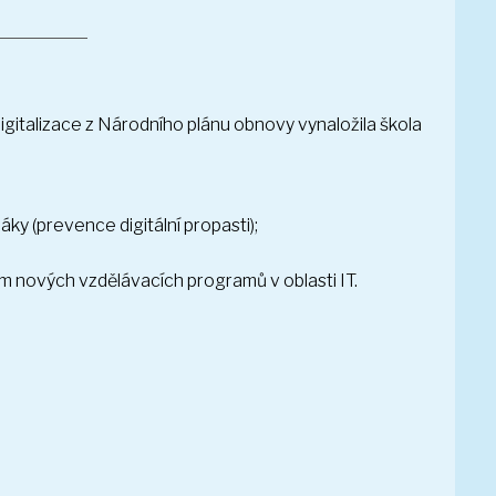
igitalizace z Národního plánu obnovy vynaložila škola
ky (prevence digitální propasti);
ím nových vzdělávacích programů v oblasti IT.