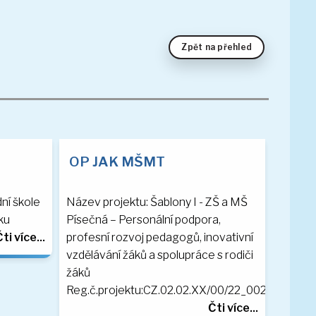
Zpět na přehled
OP JAK MŠMT
ní škole
Název projektu: Šablony I - ZŠ a MŠ
ku
Písečná – Personální podpora,
ti více...
profesní rozvoj pedagogů, inovativní
vzdělávání žáků a spolupráce s rodiči
žáků
Reg.č.projektu:CZ.02.02.XX/00/22_002/000064
Čti více...