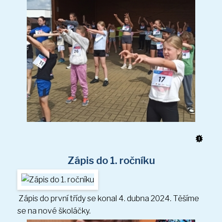
Akce a fotogalerie školní družiny
Platba za ŠD
Přihlašování do ŠD
Kontakt
Zápis do 1. ročníku
Zápis do první třídy se konal 4. dubna 2024. Těšíme
se na nové školáčky.