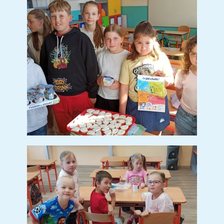
Den Země v Jablunkově