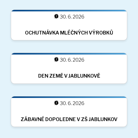
30. 6. 2026
DEN DĚTÍ
30. 6. 2026
BESEDA SE SPISOVATELEM PETREM
HORÁČKEM
30. 6. 2026
SETKÁNÍ SE STUDENTY S PROJEKTU
ERASMUS