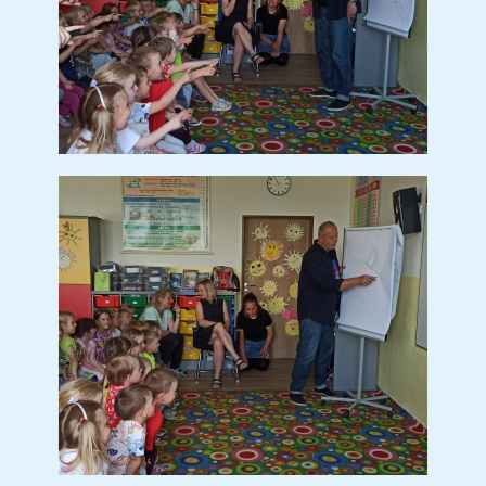
SETKÁNÍ SE STUDENTY Z
PROJEKTU ERASMUS