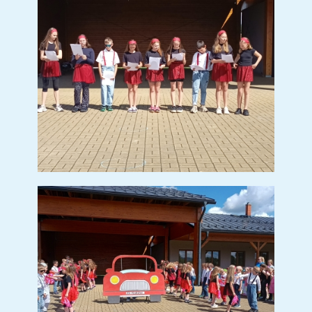
PREVENTIVNÍ AKCE - VZTAHY, ŠIKANA
PREVENCE ZÁVISLOSTI NA IT