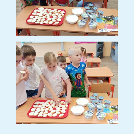
Den Země v Jablunkově
(4 sn.)