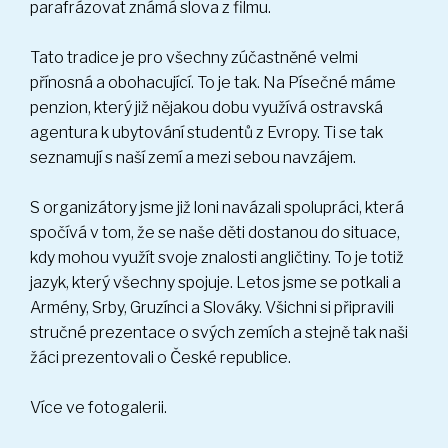
parafrázovat známá slova z filmu.
Tato tradice je pro všechny zúčastněné velmi
přínosná a obohacující. To je tak. Na Písečné máme
penzion, který již nějakou dobu využívá ostravská
agentura k ubytování studentů z Evropy. Ti se tak
seznamují s naší zemí a mezi sebou navzájem.
S organizátory jsme již loni navázali spolupráci, která
spočívá v tom, že se naše děti dostanou do situace,
kdy mohou využít svoje znalosti angličtiny. To je totiž
jazyk, který všechny spojuje. Letos jsme se potkali a
Armény, Srby, Gruzínci a Slováky. Všichni si připravili
stručné prezentace o svých zemích a stejně tak naši
žáci prezentovali o České republice.
Více ve fotogalerii.