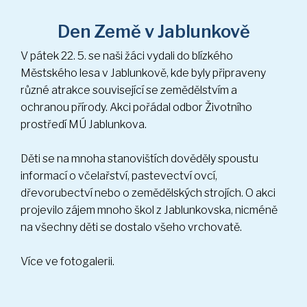
V pátek 22. 5. se naši žáci vydali do blízkého
Městského lesa v Jablunkově, kde byly připraveny
různé atrakce související se zemědělstvím a
ochranou přírody. Akci pořádal odbor Životního
prostředí MÚ Jablunkova.
Děti se na mnoha stanovištích dověděly spoustu
informací o včelařství, pastevectví ovcí,
dřevorubectví nebo o zemědělských strojích. O akci
projevilo zájem mnoho škol z Jablunkovska, nicméně
na všechny děti se dostalo všeho vrchovatě.
Více ve fotogalerii.