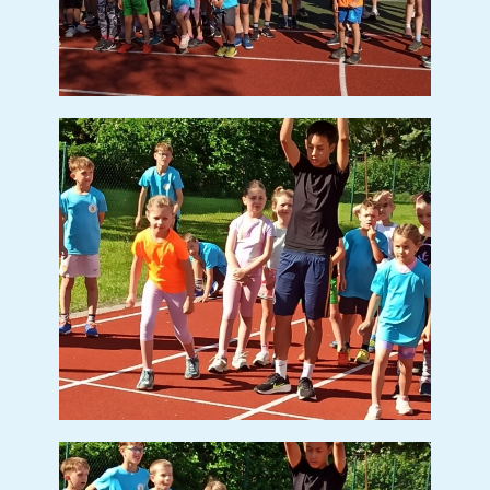
DEN DĚTÍ