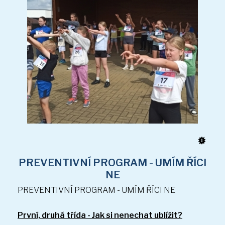
Akce a fotogalerie školní družiny
Platba za ŠD
Přihlašování do ŠD
Kontakt
PREVENTIVNÍ PROGRAM - UMÍM ŘÍCI
NE
PREVENTIVNÍ PROGRAM - UMÍM ŘÍCI NE
První, druhá třída - Jak si nenechat ublížit?