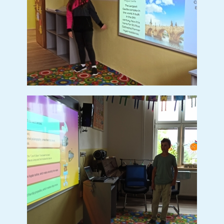
(7 sn.)