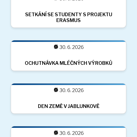
DĚTSKÉ RADOVÁNKY
30. 6. 2026
ATLETICKÝ TROJBOJ
30. 6. 2026
DEN DĚTÍ
30. 6. 2026