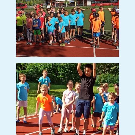
DEN DĚTÍ