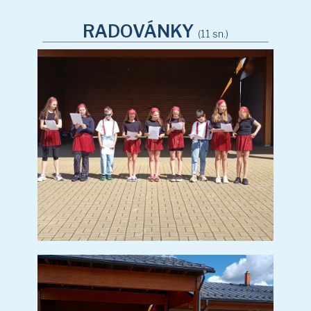
DEN ZEMĚ V JABLUNKOVĚ
ZÁBAVNÉ DOPOLEDNE V ZŠ JABLUNKOV
PREVENTIVNÍ AKCE - VZTAHY, ŠIKANA