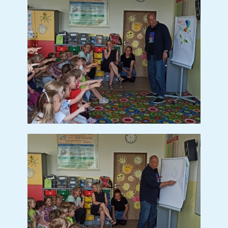
SETKÁNÍ SE STUDENTY Z
PROJEKTU ERASMUS