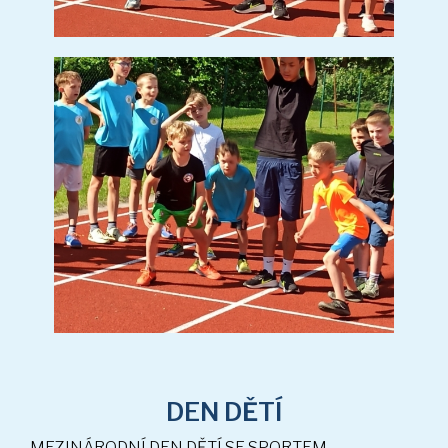
DEN DĚTÍ
(25 sn.)
MEZINÁRODNÍ DEN DĚTÍ SE SPORTEM