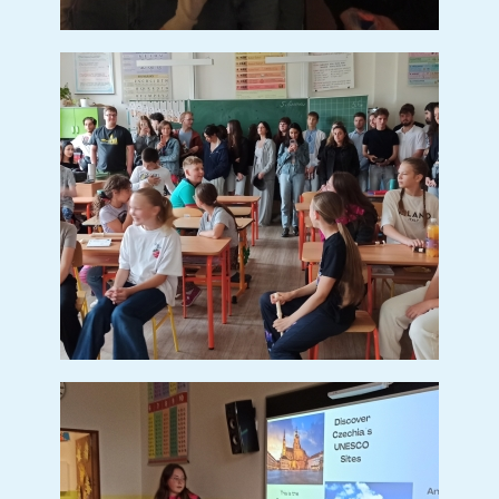
Ochutávka mléčných výrobků
Ochutnávka mléčných
výrobků