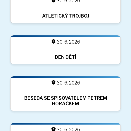
30. 6. 2026
ŠKOLNÍ VÝLET NA STUDENIČNÉ
30. 6. 2026
30. 6. 2026
OLYMPIJSKÝ BĚH
30. 6. 2026