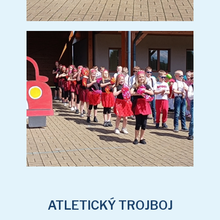
ATLETICKÝ TROJBOJ
ATLETICKÝ TROJBOJ
(10 sn.)