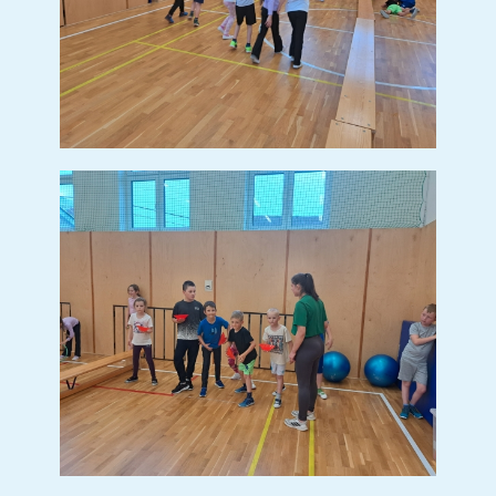
BESEDA SE SPISOVATELEM
PETREM HORÁČKEM
BESEDA SE
SPISOVATELEM PETREM