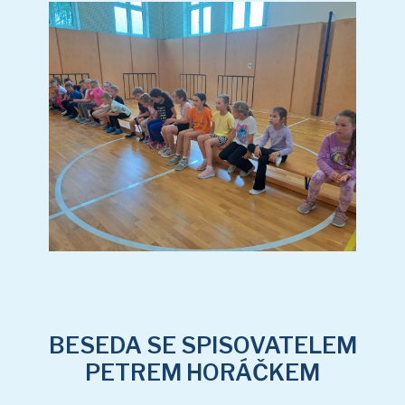
HORÁČKEM
(15 sn.)