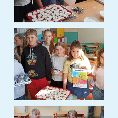
Den Země v Jablunkově