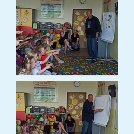
SETKÁNÍ SE STUDENTY Z
PROJEKTU ERASMUS