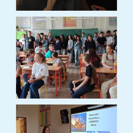
Ochutávka mléčných výrobků