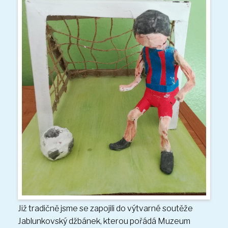
Již tradičně jsme se zapojili do výtvarné soutěže
Jablunkovský džbánek, kterou pořádá Muzeum