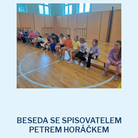
BESEDA SE
SPISOVATELEM PETREM
HORÁČKEM
(15 sn.)