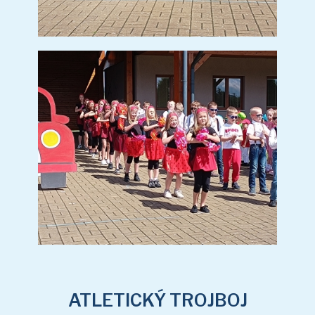
ATLETICKÝ TROJBOJ
ATLETICKÝ TROJBOJ
(10 sn.)