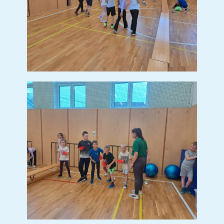
BESEDA SE SPISOVATELEM
PETREM HORÁČKEM