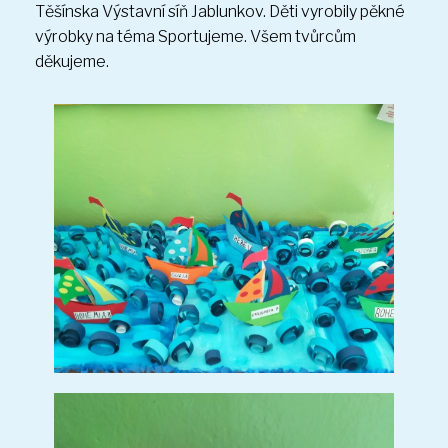
Těšínska Výstavní síň Jablunkov. Děti vyrobily pěkné
výrobky na téma Sportujeme. Všem tvůrcům
děkujeme.