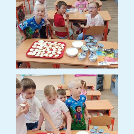
Den Země v Jablunkově
(4 sn.)