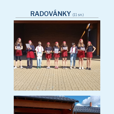
ZÁBAVNÉ DOPOLEDNE V ZŠ JABLUNKOV
PREVENTIVNÍ AKCE - VZTAHY, ŠIKANA