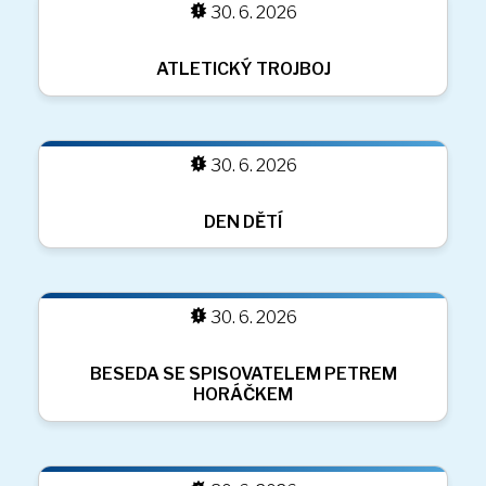
30. 6. 2026
ŠKOLNÍ VÝLET NA STUDENIČNÉ
30. 6. 2026
OLYMPIJSKÝ BĚH
30. 6. 2026
DĚTSKÉ RADOVÁNKY