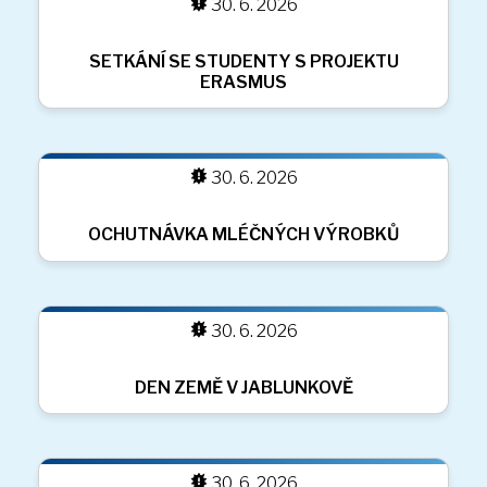
30. 6. 2026
ATLETICKÝ TROJBOJ
30. 6. 2026
DEN DĚTÍ
30. 6. 2026
BESEDA SE SPISOVATELEM PETREM
HORÁČKEM
30. 6. 2026