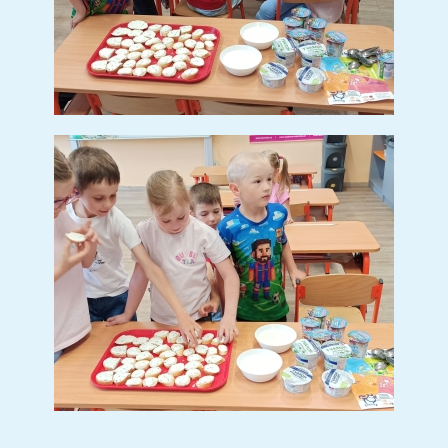
Den Země v Jablunkově
(4 sn.)