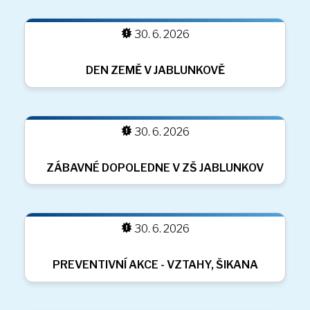
BESEDA SE SPISOVATELEM PETREM
30. 6. 2026
HORÁČKEM
30. 6. 2026
SETKÁNÍ SE STUDENTY S PROJEKTU
ERASMUS
30. 6. 2026
OCHUTNÁVKA MLÉČNÝCH VÝROBKŮ