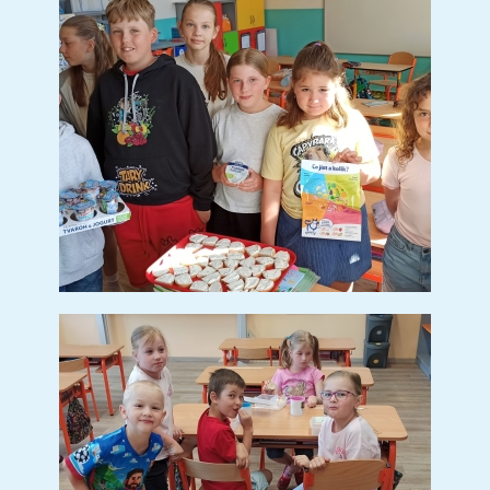
Den Země v Jablunkově