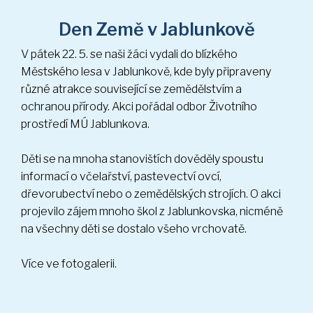
V pátek 22. 5. se naši žáci vydali do blízkého
Městského lesa v Jablunkově, kde byly připraveny
různé atrakce související se zemědělstvím a
ochranou přírody. Akci pořádal odbor Životního
prostředí MÚ Jablunkova.
Děti se na mnoha stanovištích dověděly spoustu
informací o včelařství, pastevectví ovcí,
dřevorubectví nebo o zemědělských strojích. O akci
projevilo zájem mnoho škol z Jablunkovska, nicméně
na všechny děti se dostalo všeho vrchovatě.
Více ve fotogalerii.