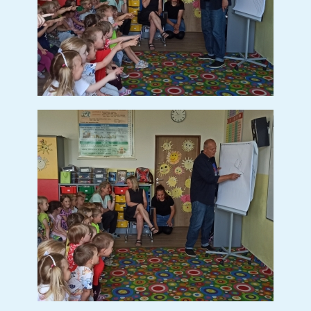
SETKÁNÍ SE STUDENTY Z
PROJEKTU ERASMUS