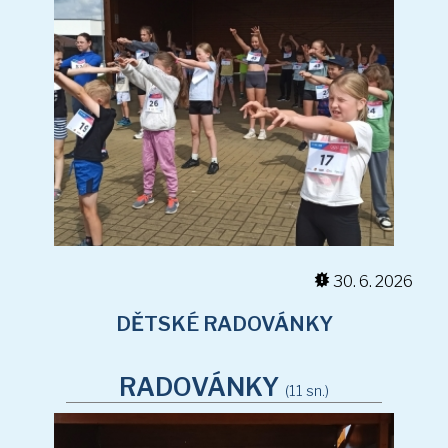
Akce a fotogalerie školní družiny
Platba za ŠD
Přihlašování do ŠD
Kontakt
DĚTSKÉ RADOVÁNKY
30. 6. 2026
RADOVÁNKY
(11 sn.)