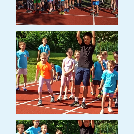
DEN DĚTÍ