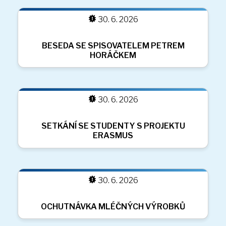
OLYMPIJSKÝ BĚH
30. 6. 2026
ATLETICKÝ TROJBOJ
30. 6. 2026
DEN DĚTÍ
30. 6. 2026